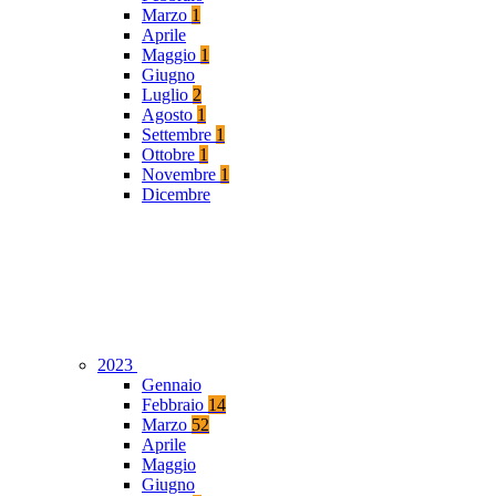
Marzo
1
Aprile
Maggio
1
Giugno
Luglio
2
Agosto
1
Settembre
1
Ottobre
1
Novembre
1
Dicembre
2023
Gennaio
Febbraio
14
Marzo
52
Aprile
Maggio
Giugno