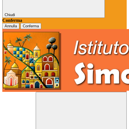
Chiudi
Conferma
Annulla
Conferma