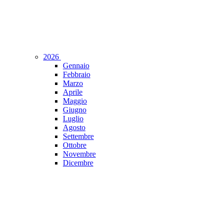
2026
Gennaio
Febbraio
Marzo
Aprile
Maggio
Giugno
Luglio
Agosto
Settembre
Ottobre
Novembre
Dicembre