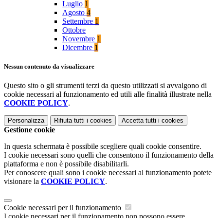
Luglio
1
Agosto
4
Settembre
1
Ottobre
Novembre
1
Dicembre
1
Nessun contenuto da visualizzare
Questo sito o gli strumenti terzi da questo utilizzati si avvalgono di
cookie necessari al funzionamento ed utili alle finalità illustrate nella
COOKIE POLICY
.
Personalizza
Rifiuta tutti
i cookies
Accetta tutti
i cookies
Gestione cookie
In questa schermata è possibile scegliere quali cookie consentire.
I cookie necessari sono quelli che consentono il funzionamento della
piattaforma e non è possibile disabilitarli.
Per conoscere quali sono i cookie necessari al funzionamento potete
visionare la
COOKIE POLICY
.
Cookie necessari per il funzionamento
I cookie necessari per il funzionamento non possono essere