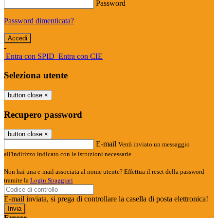
Password
Password dimenticata?
-
Entra con SPID
Entra con CIE
Seleziona utente
button close
×
Recupero password
button close
×
E-mail
Verrà inviato un messaggio
all'indirizzo indicato con le istruzioni necessarie.
Non hai una e-mail associata al nome utente? Effettua il reset della password
tramite la
Login Spaggiari
E-mail inviata, si prega di controllare la casella di posta elettronica!
Errore