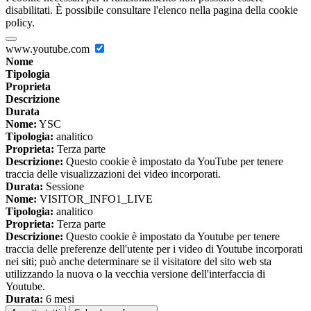
disabilitati. È possibile consultare l'elenco nella pagina della cookie
policy.
www.youtube.com
Nome
Tipologia
Proprieta
Descrizione
Durata
Nome:
YSC
Tipologia:
analitico
Proprieta:
Terza parte
Descrizione:
Questo cookie è impostato da YouTube per tenere
traccia delle visualizzazioni dei video incorporati.
Durata:
Sessione
Nome:
VISITOR_INFO1_LIVE
Tipologia:
analitico
Proprieta:
Terza parte
Descrizione:
Questo cookie è impostato da Youtube per tenere
traccia delle preferenze dell'utente per i video di Youtube incorporati
nei siti; può anche determinare se il visitatore del sito web sta
utilizzando la nuova o la vecchia versione dell'interfaccia di
Youtube.
Durata:
6 mesi