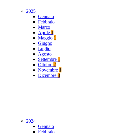
2025
Gennaio
Febbraio
Marzo
Aprile
1
Maggio
1
Giugno
Luglio
Agosto
Settembre
1
Ottobre
2
Novembre
1
Dicembre
3
2024
Gennaio
Febbraio