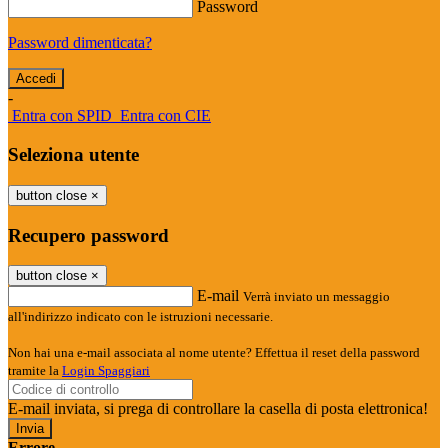
Password
Password dimenticata?
-
Entra con SPID
Entra con CIE
Seleziona utente
button close
×
Recupero password
button close
×
E-mail
Verrà inviato un messaggio
all'indirizzo indicato con le istruzioni necessarie.
Non hai una e-mail associata al nome utente? Effettua il reset della password
tramite la
Login Spaggiari
E-mail inviata, si prega di controllare la casella di posta elettronica!
Errore