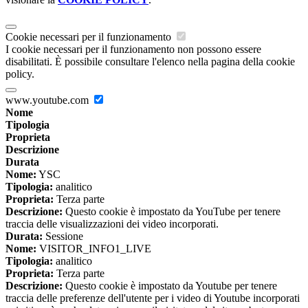
Cookie necessari per il funzionamento
I cookie necessari per il funzionamento non possono essere
disabilitati. È possibile consultare l'elenco nella pagina della cookie
policy.
www.youtube.com
Nome
Tipologia
Proprieta
Descrizione
Durata
Nome:
YSC
Tipologia:
analitico
Proprieta:
Terza parte
Descrizione:
Questo cookie è impostato da YouTube per tenere
traccia delle visualizzazioni dei video incorporati.
Durata:
Sessione
Nome:
VISITOR_INFO1_LIVE
Tipologia:
analitico
Proprieta:
Terza parte
Descrizione:
Questo cookie è impostato da Youtube per tenere
traccia delle preferenze dell'utente per i video di Youtube incorporati