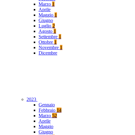
Marzo
1
Aprile
Maggio
1
Giugno
Luglio
2
Agosto
1
Settembre
1
Ottobre
1
Novembre
1
Dicembre
2023
Gennaio
Febbraio
14
Marzo
52
Aprile
Maggio
Giugno