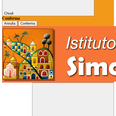
Chiudi
Conferma
Annulla
Conferma