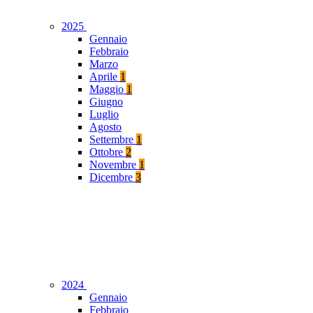
2025
Gennaio
Febbraio
Marzo
Aprile
1
Maggio
1
Giugno
Luglio
Agosto
Settembre
1
Ottobre
2
Novembre
1
Dicembre
3
2024
Gennaio
Febbraio