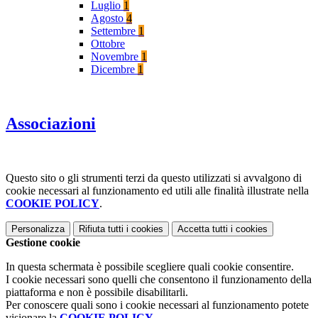
Luglio
1
Agosto
4
Settembre
1
Ottobre
Novembre
1
Dicembre
1
Associazioni
Questo sito o gli strumenti terzi da questo utilizzati si avvalgono di
cookie necessari al funzionamento ed utili alle finalità illustrate nella
COOKIE POLICY
.
Personalizza
Rifiuta tutti
i cookies
Accetta tutti
i cookies
Gestione cookie
In questa schermata è possibile scegliere quali cookie consentire.
I cookie necessari sono quelli che consentono il funzionamento della
piattaforma e non è possibile disabilitarli.
Per conoscere quali sono i cookie necessari al funzionamento potete
visionare la
COOKIE POLICY
.